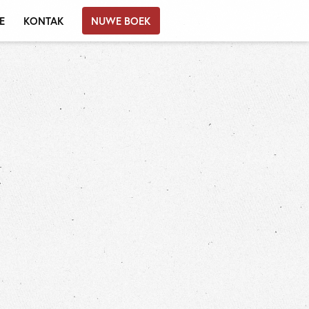
E
KONTAK
NUWE BOEK
gief