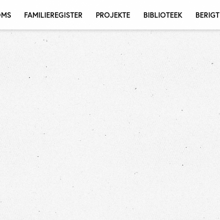
OMS
FAMILIEREGISTER
PROJEKTE
BIBLIOTEEK
BERIGT
HERKOMS
Geskiedenis